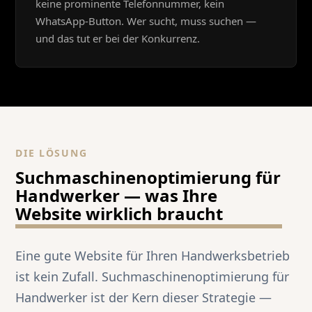
keine prominente Telefonnummer, kein
WhatsApp-Button. Wer sucht, muss suchen —
und das tut er bei der Konkurrenz.
DIE LÖSUNG
Suchmaschinenoptimierung für
Handwerker — was Ihre
Website wirklich braucht
Eine gute Website für Ihren Handwerksbetrieb
ist kein Zufall. Suchmaschinenoptimierung für
Handwerker ist der Kern dieser Strategie —