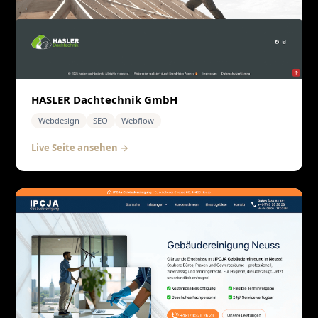
HASLER Dachtechnik GmbH
Webdesign
SEO
Webflow
Live Seite ansehen →