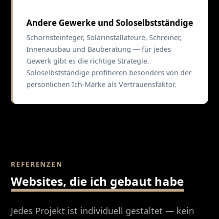
Andere Gewerke und Soloselbstständige
Schornsteinfeger, Solarinstallateure, Schreiner,
Innenausbau und Bauberatung — für jedes
Gewerk gibt es die richtige Strategie.
Soloselbstständige profitieren besonders von der
persönlichen Ich-Marke als Vertrauensfaktor.
REFERENZEN
Websites, die ich gebaut habe
Jedes Projekt ist individuell gestaltet — kein