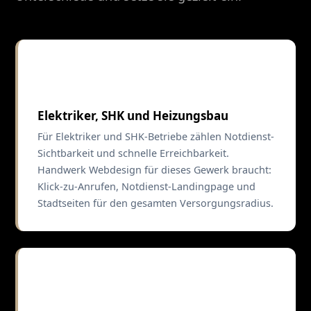
⚡
Elektriker, SHK und Heizungsbau
Für Elektriker und SHK-Betriebe zählen Notdienst-
Sichtbarkeit und schnelle Erreichbarkeit.
Handwerk Webdesign für dieses Gewerk braucht:
Klick-zu-Anrufen, Notdienst-Landingpage und
Stadtseiten für den gesamten Versorgungsradius.
🖌️