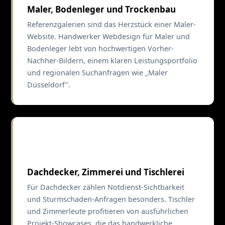
Maler, Bodenleger und Trockenbau
Referenzgalerien sind das Herzstück einer Maler-
Website. Handwerker Webdesign für Maler und
Bodenleger lebt von hochwertigen Vorher-
Nachher-Bildern, einem klaren Leistungsportfolio
und regionalen Suchanfragen wie „Maler
Düsseldorf".
🏠
Dachdecker, Zimmerei und Tischlerei
Für Dachdecker zählen Notdienst-Sichtbarkeit
und Sturmschaden-Anfragen besonders. Tischler
und Zimmerleute profitieren von ausführlichen
Projekt-Showcases, die das handwerkliche