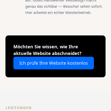
genau das sichtbar — Besucher sehen sofort:
Hier arbeitet ein echter Meisterbetrieb.
Möchten Sie wissen, wie Ihre
aktuelle Website abschneidet?
Ich prüfe Ihre Website kostenlos
LEISTUNGEN