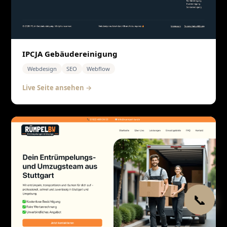
IPCJA Gebäudereinigung
Webdesign
SEO
Webflow
Live Seite ansehen →
📞