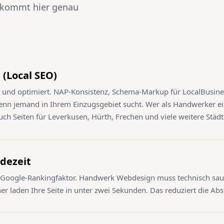
bekommt hier genau
 (Local SEO)
et und optimiert. NAP-Konsistenz, Schema-Markup für LocalBusines
nn jemand in Ihrem Einzugsgebiet sucht. Wer als Handwerker ein
 auch Seiten für Leverkusen, Hürth, Frechen und viele weitere Städ
adezeit
d Google-Rankingfaktor. Handwerk Webdesign muss technisch saub
her laden Ihre Seite in unter zwei Sekunden. Das reduziert die A