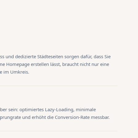
s und dedizierte Städteseiten sorgen dafür, dass Sie
e Homepage erstellen lässt, braucht nicht nur eine
te im Umkreis.
er sein: optimiertes Lazy-Loading, minimale
bsprungrate und erhöht die Conversion-Rate messbar.