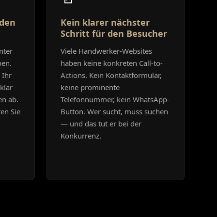
 den
Kein klarer nächster
Schritt für den Besucher
nter
Viele Handwerker-Websites
ben.
haben keine konkreten Call-to-
 Ihr
Actions. Kein Kontaktformular,
klar
keine prominente
en ab.
Telefonnummer, kein WhatsApp-
ren Sie
Button. Wer sucht, muss suchen
— und das tut er bei der
Konkurrenz.