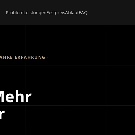
Problem
Leistungen
Festpreis
Ablauf
FAQ
JAHRE ERFAHRUNG ·
Mehr
r