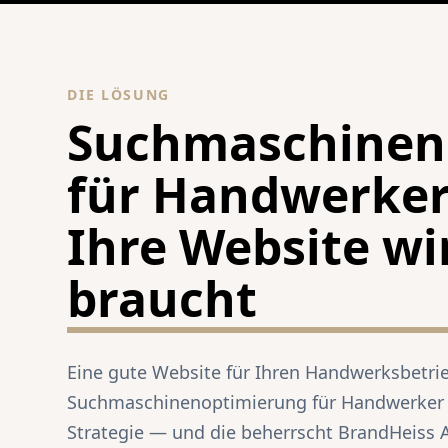
DIE LÖSUNG
Suchmaschinen
für Handwerke
Ihre Website wi
braucht
Eine gute Website für Ihren Handwerksbetrieb
Suchmaschinenoptimierung für Handwerker i
Strategie — und die beherrscht BrandHeiss 