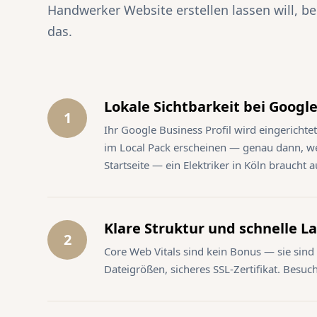
Handwerker Website erstellen lassen will, 
das.
Lokale Sichtbarkeit bei Google
1
Ihr Google Business Profil wird eingericht
im Local Pack erscheinen — genau dann, we
Startseite — ein Elektriker in Köln braucht
Klare Struktur und schnelle L
2
Core Web Vitals sind kein Bonus — sie sin
Dateigrößen, sicheres SSL-Zertifikat. Besuc