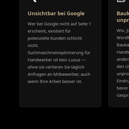
Unsichtbar bei Google
Bauk
unpr
Wer bei Google nicht auf Seite 1
Wix, J
erscheint, existiert für
WordP
potenzielle Kunden schlicht
Bauka
nicht.
Handw
Suchmaschinenoptimierung für
ander
Handwerker ist kein Luxus —
den Un
ohne sie verlieren Sie täglich
unprof
Anfragen an Mitbewerber, auch
Eindru
wenn Ihre Arbeit besser ist.
bevor 
Gespr