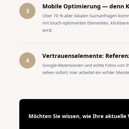
Mobile Optimierung — denn 
3
Über 70 % aller lokalen Suchanfragen kom
mit touch-optimierten Elementen, klickba
wird.
Vertrauenselemente: Referenz
4
Google-Rezensionen und echte Fotos von I
sehen sofort: Hier arbeitet ein echter Meist
Möchten Sie wissen, wie Ihre aktuelle