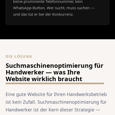
keine prominente Telefonnummer, kein
WhatsApp-Button. Wer sucht, muss suchen —
und das tut er bei der Konkurrenz.
DIE LÖSUNG
Suchmaschinenoptimierung für
Handwerker — was Ihre
Website wirklich braucht
Eine gute Website für Ihren Handwerksbetrieb
ist kein Zufall. Suchmaschinenoptimierung für
Handwerker ist der Kern dieser Strategie —