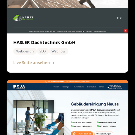
HASLER Dachtechnik GmbH
Webdesign
SEO
Webflow
Live Seite ansehen →