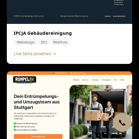
IPCJA Gebäudereinigung
Webdesign
SEO
Webflow
Live Seite ansehen →
📞