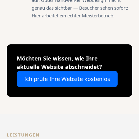
genau das sichtbar — Besucher sehen sofort:
Hier arbeitet ein echter Meisterbetrieb.
Möchten Sie wissen, wie Ihre
aktuelle Website abschneidet?
Ich prüfe Ihre Website kostenlos
LEISTUNGEN