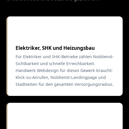
⚡
Elektriker, SHK und Heizungsbau
Für Elektriker und SHK-Betriebe zählen Notdienst-
Sichtbarkeit und schnelle Erreichbarkeit.
Handwerk Webdesign für dieses Gewerk braucht:
Klick-zu-Anrufen, Notdienst-Landingpage und
Stadtseiten für den gesamten Versorgungsradius.
🖌️