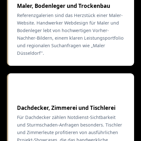
Maler, Bodenleger und Trockenbau
Referenzgalerien sind das Herzstück einer Maler-
Website. Handwerker Webdesign für Maler und
Bodenleger lebt von hochwertigen Vorher-
Nachher-Bildern, einem klaren Leistungsportfolio
und regionalen Suchanfragen wie „Maler
Düsseldorf".
🏠
Dachdecker, Zimmerei und Tischlerei
Für Dachdecker zählen Notdienst-Sichtbarkeit
und Sturmschaden-Anfragen besonders. Tischler
und Zimmerleute profitieren von ausführlichen
Projekt-Showcases, die das handwerkliche