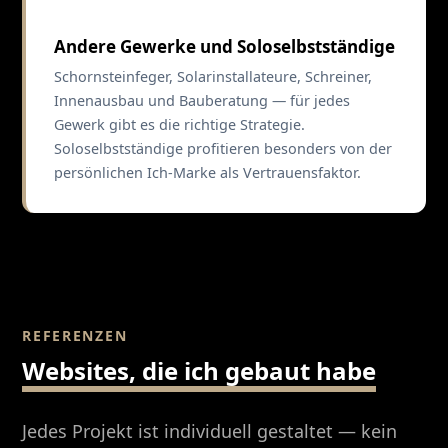
Andere Gewerke und Soloselbstständige
Schornsteinfeger, Solarinstallateure, Schreiner,
Innenausbau und Bauberatung — für jedes
Gewerk gibt es die richtige Strategie.
Soloselbstständige profitieren besonders von der
persönlichen Ich-Marke als Vertrauensfaktor.
REFERENZEN
Websites, die ich gebaut habe
Jedes Projekt ist individuell gestaltet — kein